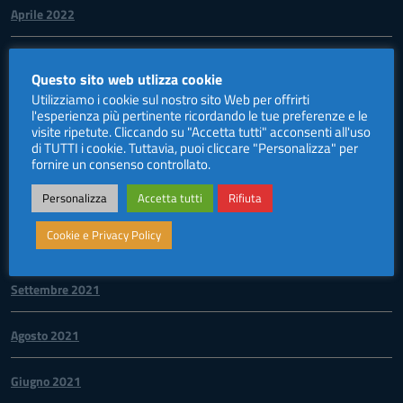
Aprile 2022
Febbraio 2022
Questo sito web utlizza cookie
Utilizziamo i cookie sul nostro sito Web per offrirti
Gennaio 2022
l'esperienza più pertinente ricordando le tue preferenze e le
visite ripetute. Cliccando su "Accetta tutti" acconsenti all'uso
di TUTTI i cookie. Tuttavia, puoi cliccare "Personalizza" per
Dicembre 2021
fornire un consenso controllato.
Novembre 2021
Personalizza
Accetta tutti
Rifiuta
Cookie e Privacy Policy
Ottobre 2021
Settembre 2021
Agosto 2021
Giugno 2021