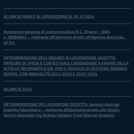
BILANCIO FINALE DI LIQUIDAZIONE AL 05 12 2024
Estensione garanzia di postuma polizza R.C. Diversi – D&O
n.180B0842 – mediante affidamento diretto all’Agenzia Assicurar…
si! Srl.
DETERMINAZIONE DELL’ORGANO DI LIQUIDAZIONE OGGETTO:
IMPEGNO DI SPESA E CONTESTUALE LIQUIDAZIONE A FAVORE DELLA
DITTA GS INFORMATICA SRL PER IL SERVIZIO DI GESTIONE DOMINIO
ASPSRL.COM ANNUALITÀ 2022/2023 E 2023/2024
BILANCIO 2023
DETERMINAZIONE DEI LIQUIDATORI OGGETTO: Servizio disbrigo
pratiche fotovoltaico – mediante affidamento diretto allo Studio
Tecnico Associato Ing.Andrea Callegari P.Ind Mauriel Vicentini