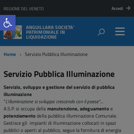
Accedi
REGIONE DEL VENETO
Open toolbar
ANGUILLARA SOCIETA'
PATRIMONIALE IN
LIQUIDAZIONE
Home
Servizio Pubblica Illuminazione
Servizio Pubblica Illuminazione
Servizio, sviluppo e gestione del servizio di pubblica
illuminazione
“
L’illuminazione si sviluppa crescendo con il paese”
…
A.S.P. si occupa della
manutenzione,
adeguamento
e
potenziamento
della pubblica illuminazione Comunale.
Gestisce gli impianti di illuminazione collocati in spazi
pubblici o aperti al pubblico, segue la fornitura di energia