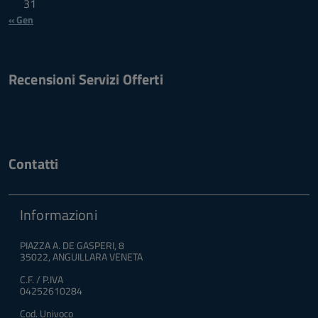
31
« Gen
Recensioni Servizi Offerti
Contatti
Informazioni
PIAZZA A. DE GASPERI, 8
35022, ANGUILLARA VENETA
C.F. / P.IVA
04252610284
Cod. Univoco