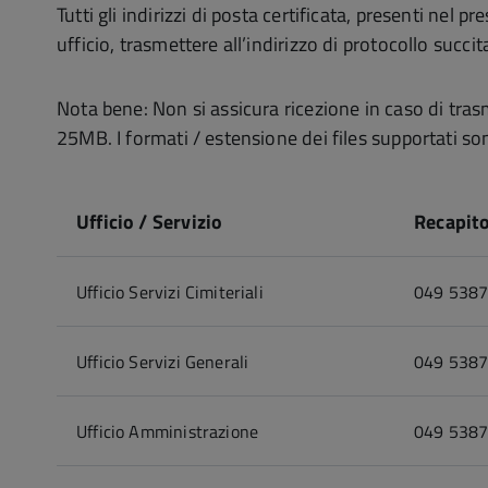
Tutti gli indirizzi di posta certificata, presenti nel
ufficio, trasmettere all’indirizzo di protocollo suc
Nota bene: Non si assicura ricezione in caso di trasm
25MB. I formati / estensione dei files supportati 
Ufficio / Servizio
Recapito
Ufficio Servizi Cimiteriali
049 538
Ufficio Servizi Generali
049 538
Ufficio Amministrazione
049 538