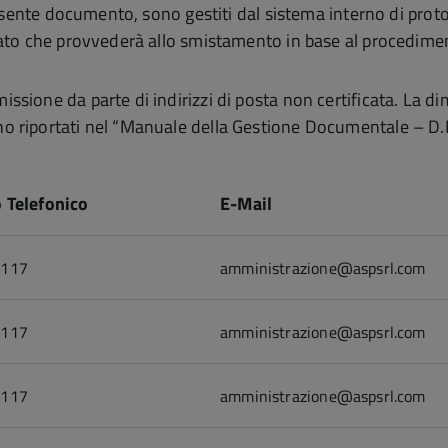
 presente documento, sono gestiti dal sistema interno di protoc
citato che provvederà allo smistamento in base al procedime
issione da parte di indirizzi di posta non certificata. La 
sono riportati nel “Manuale della Gestione Documentale – 
 Telefonico
E-Mail
7117
amministrazione@aspsrl.com
7117
amministrazione@aspsrl.com
7117
amministrazione@aspsrl.com