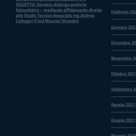
OGGETTO: Servizio disbrigo pratiche
fotovoltaico – mediante affidamento diretto
Febbraio 20
allo Studio Tecnico Associato Ing.Andrea
Callegari P.Ind Mauriel Vicentini
Gennaio 202
Dicembre 2
Novembre 2
Ottobre 202
Settembre 2
Agosto 2021
Giugno 2021
Maggio 202