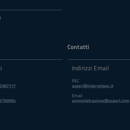
9
Contatti
i
Indirizzi Email
PEC
 5387117
aspsrl@internetpec.it
Email
 2700564
amministrazione@aspsrl.com