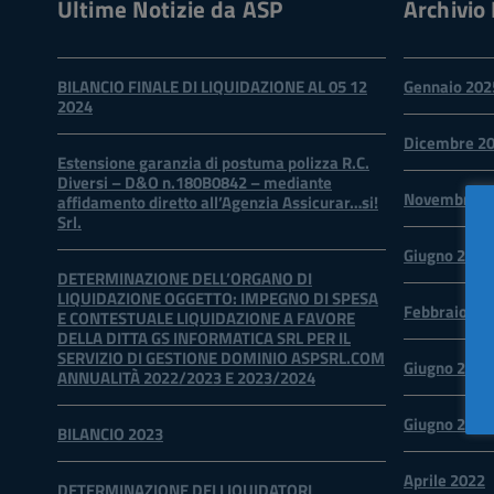
Ultime Notizie da ASP
Archivio 
BILANCIO FINALE DI LIQUIDAZIONE AL 05 12
Gennaio 202
2024
Dicembre 2
Estensione garanzia di postuma polizza R.C.
Diversi – D&O n.180B0842 – mediante
Novembre 2
affidamento diretto all’Agenzia Assicurar…si!
Srl.
Giugno 2024
DETERMINAZIONE DELL’ORGANO DI
LIQUIDAZIONE OGGETTO: IMPEGNO DI SPESA
Febbraio 20
E CONTESTUALE LIQUIDAZIONE A FAVORE
DELLA DITTA GS INFORMATICA SRL PER IL
SERVIZIO DI GESTIONE DOMINIO ASPSRL.COM
Giugno 2023
ANNUALITÀ 2022/2023 E 2023/2024
Giugno 2022
BILANCIO 2023
Aprile 2022
DETERMINAZIONE DEI LIQUIDATORI