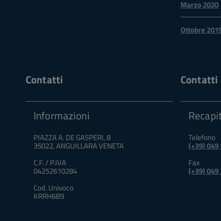
Marzo 2020
Ottobre 201
Contatti
Contatti
Informazioni
Recapit
PIAZZA A. DE GASPERI, 8
Telefono
35022, ANGUILLARA VENETA
(+39) 049
C.F. / P.IVA
Fax
04252610284
(+39) 049
Cod. Univoco
KRRH6B9