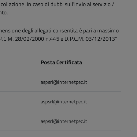
ollazione. In caso di dubbi sull’invio al servizio /
nto.
dimensione degli allegati consentita è pari a massimo
D.P.C.M. 28/02/2000 n.445 e D.P.C.M. 03/12/2013” .
Posta Certificata
aspsrl@internetpec.it
aspsrl@internetpec.it
aspsrl@internetpec.it