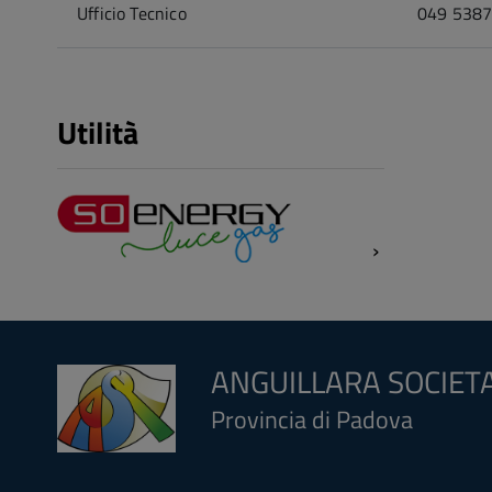
Ufficio Tecnico
049 538
Utilità
ANGUILLARA SOCIETA
Provincia di Padova