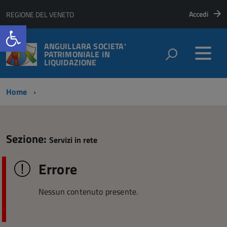
Accedi
REGIONE DEL VENETO
Open toolbar
ANGUILLARA SOCIETA'
PATRIMONIALE IN
LIQUIDAZIONE
Home
Sezione:
Servizi in rete
Errore
Nessun contenuto presente.