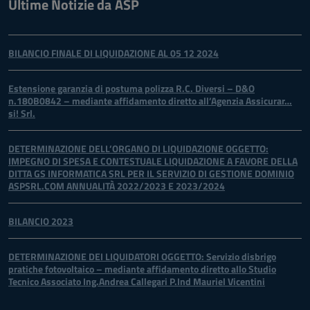
Ultime Notizie da ASP
BILANCIO FINALE DI LIQUIDAZIONE AL 05 12 2024
Estensione garanzia di postuma polizza R.C. Diversi – D&O
n.180B0842 – mediante affidamento diretto all’Agenzia Assicurar…
si! Srl.
DETERMINAZIONE DELL’ORGANO DI LIQUIDAZIONE OGGETTO:
IMPEGNO DI SPESA E CONTESTUALE LIQUIDAZIONE A FAVORE DELLA
DITTA GS INFORMATICA SRL PER IL SERVIZIO DI GESTIONE DOMINIO
ASPSRL.COM ANNUALITÀ 2022/2023 E 2023/2024
BILANCIO 2023
DETERMINAZIONE DEI LIQUIDATORI OGGETTO: Servizio disbrigo
pratiche fotovoltaico – mediante affidamento diretto allo Studio
Tecnico Associato Ing.Andrea Callegari P.Ind Mauriel Vicentini