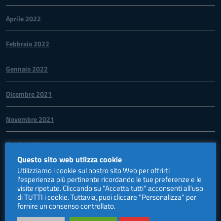
Aprile 2022
Febbraio 2022
Gennaio 2022
Dicembre 2021
Novembre 2021
Ottobre 2021
Questo sito web utlizza cookie
Settembre 2021
Utilizziamo i cookie sul nostro sito Web per offrirti
l'esperienza più pertinente ricordando le tue preferenze e le
visite ripetute. Cliccando su "Accetta tutti" acconsenti all'uso
Agosto 2021
di TUTTI i cookie. Tuttavia, puoi cliccare "Personalizza" per
fornire un consenso controllato.
Giugno 2021