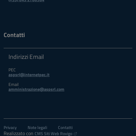
Contatti
Indirizzi Email
PEC
aspsrl@internetpec.it
Email
amministrazione@aspsrl.com
Privacy
Note legali
Contatti
Realizzato con
CMS Siti Web Rovigo