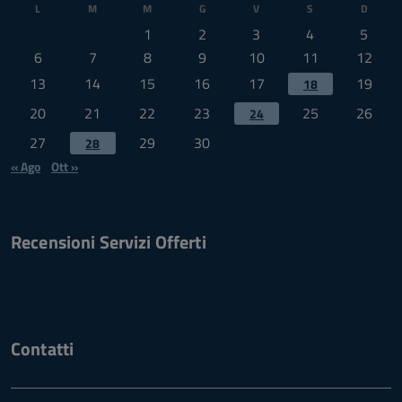
L
M
M
G
V
S
D
1
2
3
4
5
6
7
8
9
10
11
12
13
14
15
16
17
19
18
20
21
22
23
25
26
24
27
29
30
28
« Ago
Ott »
Recensioni Servizi Offerti
Contatti