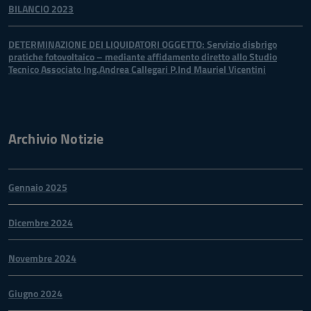
BILANCIO 2023
DETERMINAZIONE DEI LIQUIDATORI OGGETTO: Servizio disbrigo
pratiche fotovoltaico – mediante affidamento diretto allo Studio
Tecnico Associato Ing.Andrea Callegari P.Ind Mauriel Vicentini
Archivio Notizie
Gennaio 2025
Dicembre 2024
Novembre 2024
Giugno 2024