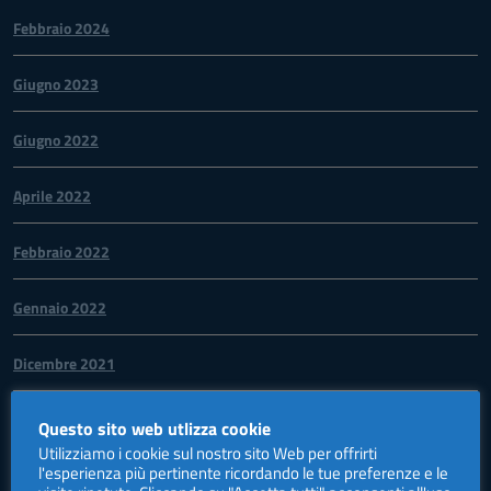
Febbraio 2024
Giugno 2023
Giugno 2022
Aprile 2022
Febbraio 2022
Gennaio 2022
Dicembre 2021
Novembre 2021
Questo sito web utlizza cookie
Utilizziamo i cookie sul nostro sito Web per offrirti
l'esperienza più pertinente ricordando le tue preferenze e le
Ottobre 2021