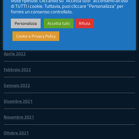
visite ripetute. Cliccando su "Accetta tutti" acconsenti all'uso
di TUTTI i cookie. Tuttavia, puoi cliccare "Personalizza" per
Febbraio 2024
fornire un consenso controllato.
Giugno 2023
Personalizza
Accetta tutti
Rifiuta
Cookie e Privacy Policy
Giugno 2022
Aprile 2022
Febbraio 2022
Gennaio 2022
Dicembre 2021
Novembre 2021
Ottobre 2021