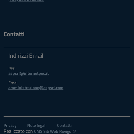
Contatti
Indirizzi Email
PEC
aspsrl@internetpec.it
Email
amministrazione@aspsrl.com
Privacy
Note legali
Contatti
Realizzato con
CMS Siti Web Rovigo