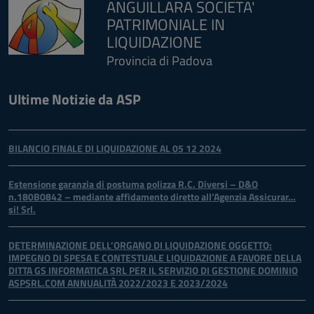
ANGUILLARA SOCIETA'
PATRIMONIALE IN
LIQUIDAZIONE
Provincia di Padova
Ultime Notizie da ASP
BILANCIO FINALE DI LIQUIDAZIONE AL 05 12 2024
Estensione garanzia di postuma polizza R.C. Diversi – D&O
n.180B0842 – mediante affidamento diretto all’Agenzia Assicurar…
si! Srl.
DETERMINAZIONE DELL’ORGANO DI LIQUIDAZIONE OGGETTO:
IMPEGNO DI SPESA E CONTESTUALE LIQUIDAZIONE A FAVORE DELLA
DITTA GS INFORMATICA SRL PER IL SERVIZIO DI GESTIONE DOMINIO
ASPSRL.COM ANNUALITÀ 2022/2023 E 2023/2024