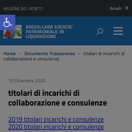
Accedi
REGIONE DEL VENETO
Open toolbar
ANGUILLARA SOCIETA'
PATRIMONIALE IN
LIQUIDAZIONE
Home
Documento Trasparenza
titolari di incarichi di
collaborazione e consulenze
10 Dicembre 2020
titolari di incarichi di
collaborazione e consulenze
2019 titolari incarichi e consulenze
2020 titolari incarichi e consulenze